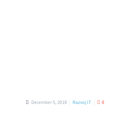
December 5, 2018
Razvoj IT
0